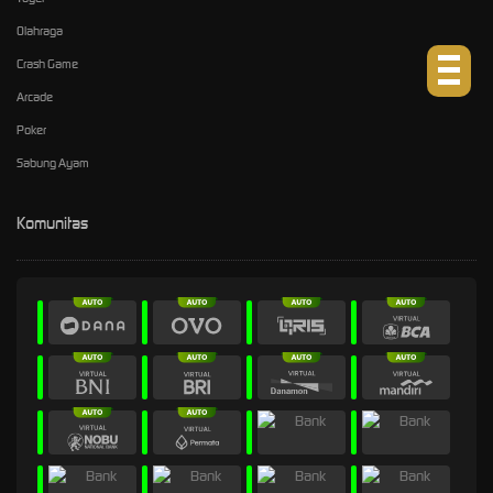
Olahraga
Crash Game
Arcade
Poker
Sabung Ayam
Komunitas