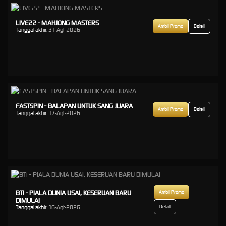
LIVE22 - MAHJONG MASTERS
Ambil Promo
Detail
Tanggal akhir:
31-Agt-2026
FASTSPIN - BALAPAN UNTUK SANG JUARA
Ambil Promo
Detail
Tanggal akhir:
17-Agt-2026
BTI - PIALA DUNIA USAI, KESERUAN BARU
Ambil Promo
DIMULAI
Tanggal akhir:
16-Agt-2026
Detail