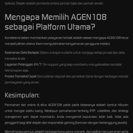
aplikasi. Disiplin adalah pembeda antara pemain bijak dan pemain amatir.
Mengapa Memilih AGEN108
sebagai Platform Utama?
Konsistensi dalam memberikan pelayanan terbaik adalah alasan mengapa AGEN108 terus
menjadi pilihan utama. Kami mengutamakan kenyamanan pengguna melalui:
Keamanan Data Berlapis:
Sistem enkripsi mutakhir untuk menjaga setiap privasi dan data
transaksi Anda.
Layanan Pelanggan 24/7:
Tim support yang siap membantu menyelesaikan kendala
teknis kapan saja.
Proses Transaksi Cepat:
Kemudahan deposit dan penarikan dana dengan berbagai metode
pembayaran yang aman.
Kesimpulan:
Permainan slot online di situs AGEN108 pada pada dasaranya adalah bentuk hiburan
untuk mengisi waktu luang. Meskipun pemahaman tentang RTP, volatilitas, dan strategi
manajemen spin dapat membantu Anda mengambil keputusan lebih baik, tidak ada
pengganti bagi sifat disiplin dan responsible gaming (bermain dengan bertanggung jawab).
Nikmati keseruannya, jelajahi berbagai tema game menarik, dan jadikan kenyamanan serta