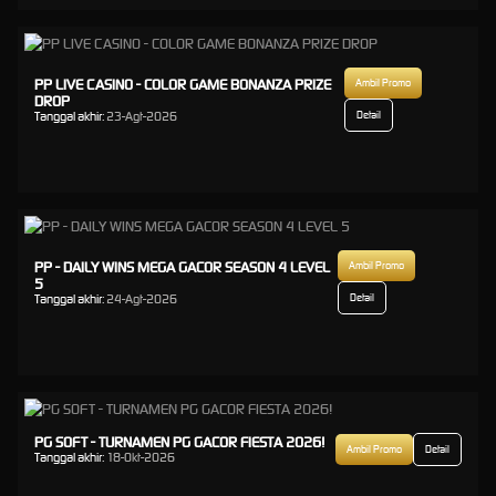
PP LIVE CASINO - COLOR GAME BONANZA PRIZE
Ambil Promo
DROP
Tanggal akhir:
23-Agt-2026
Detail
PP - DAILY WINS MEGA GACOR SEASON 4 LEVEL
Ambil Promo
5
Tanggal akhir:
24-Agt-2026
Detail
PG SOFT - TURNAMEN PG GACOR FIESTA 2026!
Ambil Promo
Detail
Tanggal akhir:
18-Okt-2026