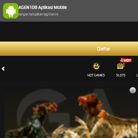
AGEN108 Aplikasi Mobile
Jangan tampilkan lagi hari ini
Daftar
HOT GAMES
SLOTS
i