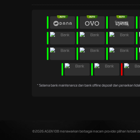
* Selama bank maintenance dan bank offline deposit dan penarikan tida
©2026 AGEN108 menawarkan berbagai macam provider pilihan terbaik da