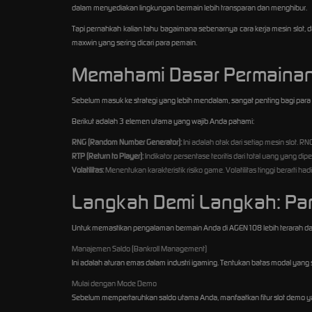
dalam menyediakan lingkungan bermain lebih transparan dan menghibur.
Tapi pernahkah kalian tahu bagaimana sebenarnya cara kerja mesin slot, d
maxwin yang sering dicari para pemain.
Memahami Dasar Permainan
Sebelum masuk ke strategi yang lebih mendalam, sangat penting bagi para 
Berikut adalah 3 elemen utama yang wajib Anda pahami:
RNG (Random Number Generator):
Ini adalah otak dari setiap mesin slot. R
RTP (Return to Player):
Indikator persentase teoritis dari total uang yang 
Volatilitas:
Menentukan karakteristik risiko game. Volatilitas tinggi berart
Langkah Demi Langkah: Pa
Untuk memastikan pengalaman bermain Anda di AGEN108 lebih terarah dan 
Manajemen Saldo (Bankroll Management)
Ini adalah aturan emas dalam industri igaming. Tentukan batas modal yan
Mulai dengan Mode Demo
Sebelum mempertaruhkan saldo utama Anda, manfaatkan fitur slot demo yang t