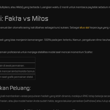
, Multipliers, atau Wilds) yang berbeda. Luangkan waktu 2 menit untuk membaca paytable sebelum
: Fakta vs Mitos
anual dan otomatis sering kali dibahas sebagai kunci sukses. Sebagai
situs slot
terpercaya yang 
pasti yang bisa menjamin kemenangan 100% pada jam tertentu. Namun, pengaturan ritme taruha
emain profesional untuk menjaga stabilitas modal saat mencari momentum Scatter:
sin di awal permainan.
 mencari simbol koridor bonus.
 saat grafik permainan stabil.
kan Peluang:
g kali memberikan variasi perputaran hadiah yang lebih dinamis, meskipun RNG tetap bekerja secar
ian, atau jika modal harian Anda sudah habis, segera lakukan penarikan (withdraw) atau tutup ap