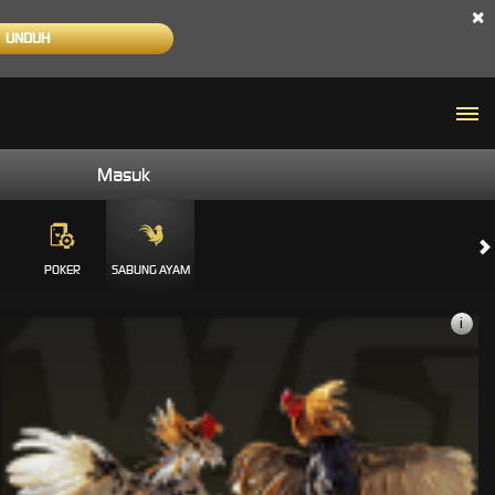
×
UNDUH
Masuk
POKER
SABUNG AYAM
i