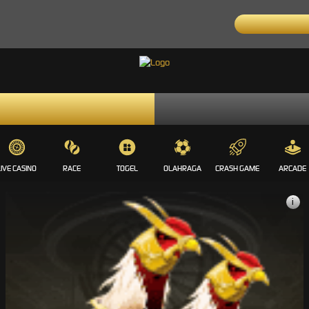
LIVE CASINO
RACE
TOGEL
OLAHRAGA
CRASH GAME
ARCADE
i