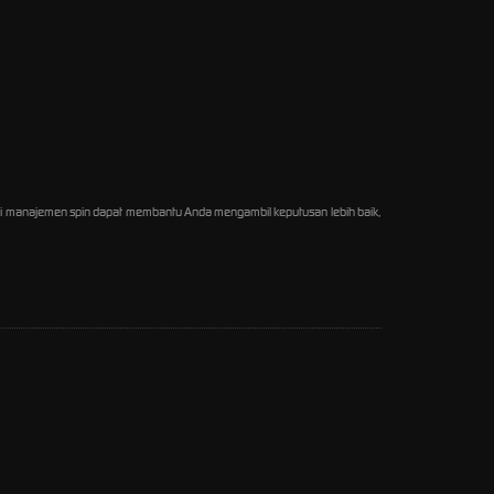
tegi manajemen spin dapat membantu Anda mengambil keputusan lebih baik,