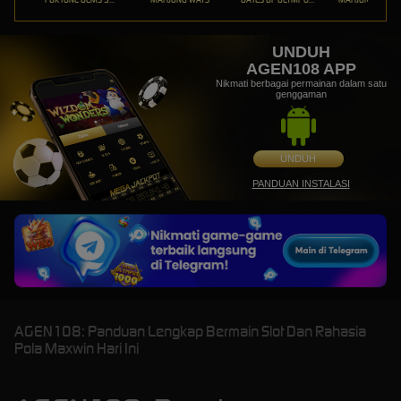
UNDUH
AGEN108 APP
Nikmati berbagai permainan dalam satu
genggaman
UNDUH
PANDUAN INSTALASI
AGEN108: Panduan Lengkap Bermain Slot Dan Rahasia
Pola Maxwin Hari Ini