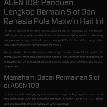
AGEN108: Panduan
Lengkap Bermain Slot Dan
Rahasia Pola Maxwin Hari Ini
Permainan slot online kini telah menjadi pusat permainan terpopuler, dan menemukan
platform yang aman serta memahami cara bermain dengan bijak adalah kunci utama bagi
setiap pemain. Sebagai salah satu situs terpercaya,
AGEN108
hadir dalam menyediakan
lingkungan bermain lebih transparan dan menghibur.
Tapi pernahkah kalian tahu bagaimana sebenarnya cara kerja mesin slot, dan apakah ada
strategi jitu untuk mengoptimalkan peluang menang? Nah, kali ini kita akan bahas panduan
lengkap bermain slot di AGEN108 serta mencari tahu di balik pola maxwin yang sering dicari
para pemain.
Memahami Dasar Permainan Slot
di AGEN108
Sebelum masuk ke strategi yang lebih mendalam, sangat penting bagi para pemain untuk
memahami dasar teknis dari permainan slot online itu sendiri. Dan di AGEN108, semua
permainan telah didukung dengan sistem yang tersertifikasi.