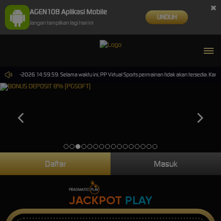
×
AGEN108 Aplikasi Mobile
UNDUH
Jangan tampilkan lagi hari ini
30-Sep-2026 14.59.59. Selama waktu ini, PP Virtual Sports permainan tidak akan tersedia. Kam
Daftar
Masuk
JACKPOT
PLAY